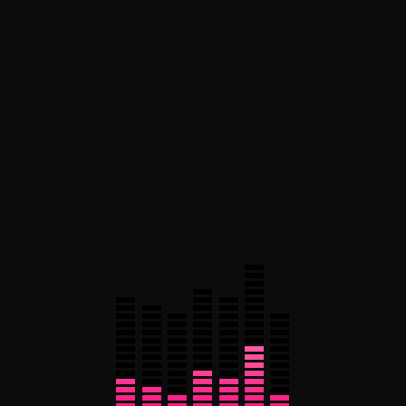
Jennifar Lopiz
$
39.00
Ajouter au panier